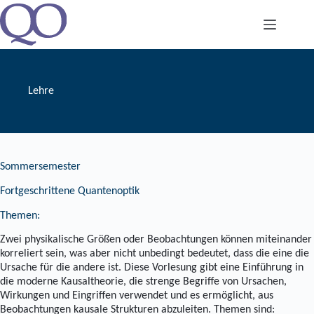
Zum
Inhalt
springen
Lehre
Sommersemester
Fortgeschrittene Quantenoptik
Themen:
Zwei physikalische Größen oder Beobachtungen können miteinander
korreliert sein, was aber nicht unbedingt bedeutet, dass die eine die
Ursache für die andere ist. Diese Vorlesung gibt eine Einführung in
die moderne Kausaltheorie, die strenge Begriffe von Ursachen,
Wirkungen und Eingriffen verwendet und es ermöglicht, aus
Beobachtungen kausale Strukturen abzuleiten. Themen sind: