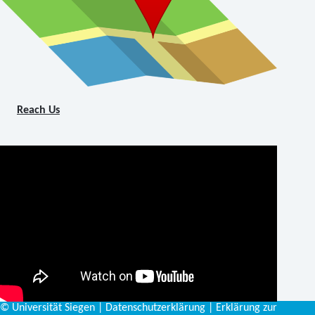
Reach Us
©
Universität Siegen
|
Datenschutzerklärung
|
Erklärung zur