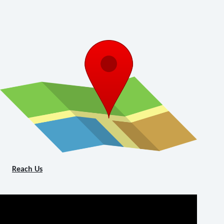
Reach Us