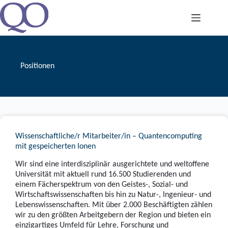
Zum
Inhalt
springen
Positionen
Wissenschaftliche/r Mitarbeiter/in – Quantencomputing
mit gespeicherten Ionen
Wir sind eine interdisziplinär ausgerichtete und weltoffene
Universität mit aktuell rund 16.500 Studierenden und
einem Fächerspektrum von den Geistes-, Sozial- und
Wirtschaftswissenschaften bis hin zu Natur-, Ingenieur- und
Lebenswissenschaften. Mit über 2.000 Beschäftigten zählen
wir zu den größten Arbeitgebern der Region und bieten ein
einzigartiges Umfeld für Lehre, Forschung und