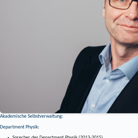
Akademische Selbstverwaltung:
Department Physik:
Sprecher des Department Physik (2013-2015)