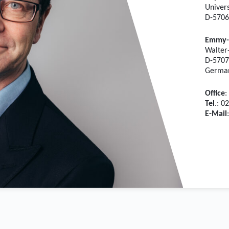
Univers
D-5706
Emmy-
Walter-
D-5707
Germa
Office
:
Tel
.: 
E-Mail