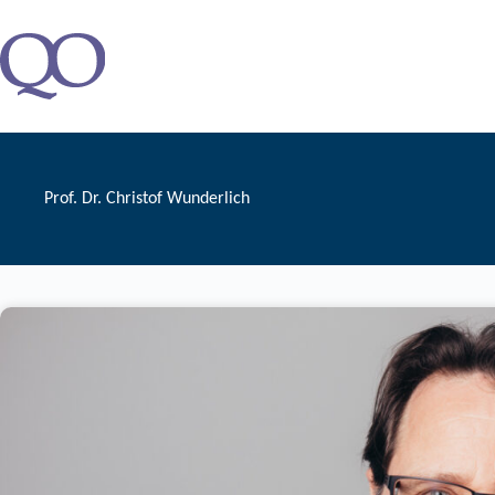
Zum
Inhalt
springen
Prof. Dr. Christof Wunderlich