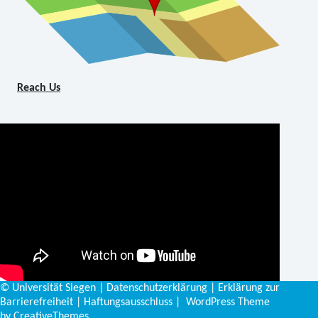
Reach Us
©
Universität Siegen
|
Datenschutzerklärung
|
Erklärung zur
Barrierefreiheit
|
Haftungsausschluss
| WordPress Theme
by
CreativeThemes