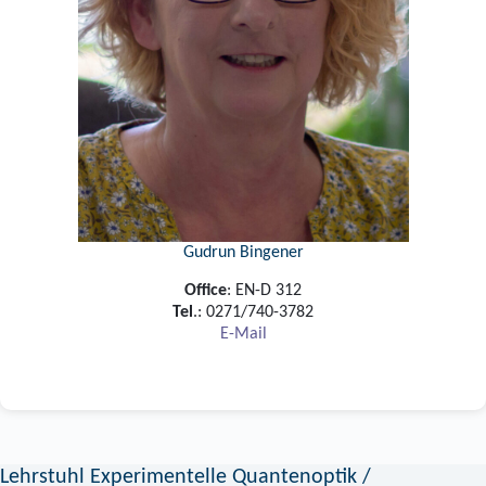
Gudrun Bingener
Office
: EN-D 312
Tel
.: 0271/740-3782
E-Mail
Lehrstuhl Experimentelle Quantenoptik /