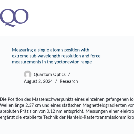
Zum
Inhalt
springen
Measuring a single atom’s position with
extreme sub-wavelength resolution and force
measurements in the yoctonewton range
Quantum Optics
August 2, 2024
Research
Die Position des Massenschwerpunkts eines einzelnen gefangenen Io
Wellenlänge 2,37 cm und eines statischen Magnetfeldgradienten von 
absoluten Präzision von 0,12 nm entspricht. Messungen einer elektros
ergänzt die etablierte Technik der Nahfeld-Rastertransmissionsmikr