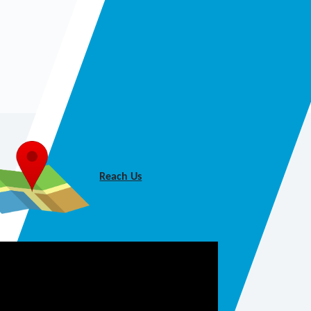
Reach Us