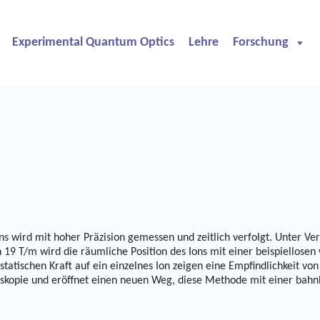
Experimental Quantum Optics
Lehre
Forschung
ns wird mit hoher Präzision gemessen und zeitlich verfolgt. Unter 
19 T/m wird die räumliche Position des Ions mit einer beispiellose
tatischen Kraft auf ein einzelnes Ion zeigen eine Empfindlichkeit von
oskopie und eröffnet einen neuen Weg, diese Methode mit einer bahn