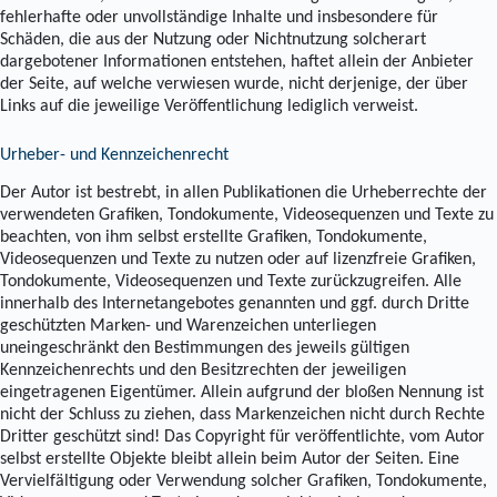
fehlerhafte oder unvollständige Inhalte und insbesondere für
Schäden, die aus der Nutzung oder Nichtnutzung solcherart
dargebotener Informationen entstehen, haftet allein der Anbieter
der Seite, auf welche verwiesen wurde, nicht derjenige, der über
Links auf die jeweilige Veröffentlichung lediglich verweist.
Urheber- und Kennzeichenrecht
Der Autor ist bestrebt, in allen Publikationen die Urheberrechte der
verwendeten Grafiken, Tondokumente, Videosequenzen und Texte zu
beachten, von ihm selbst erstellte Grafiken, Tondokumente,
Videosequenzen und Texte zu nutzen oder auf lizenzfreie Grafiken,
Tondokumente, Videosequenzen und Texte zurückzugreifen. Alle
innerhalb des Internetangebotes genannten und ggf. durch Dritte
geschützten Marken- und Warenzeichen unterliegen
uneingeschränkt den Bestimmungen des jeweils gültigen
Kennzeichenrechts und den Besitzrechten der jeweiligen
eingetragenen Eigentümer. Allein aufgrund der bloßen Nennung ist
nicht der Schluss zu ziehen, dass Markenzeichen nicht durch Rechte
Dritter geschützt sind! Das Copyright für veröffentlichte, vom Autor
selbst erstellte Objekte bleibt allein beim Autor der Seiten. Eine
Vervielfältigung oder Verwendung solcher Grafiken, Tondokumente,