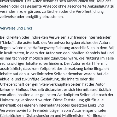
unverbindlich. Der Autor behält es sich ausdrücklich vor, Teile der
Seiten oder das gesamte Angebot ohne gesonderte Ankündigung zu
verändern, zu ergänzen, zu löschen oder die Veröffentlichung
zeitweise oder endgültig einzustellen.
Verweise und Links
Bei direkten oder indirekten Verweisen auf fremde Internetseiten
(“Links”), die außerhalb des Verantwortungsbereiches des Autors
liegen, würde eine Haftungsverpflichtung ausschließlich in dem Fall
in Kraft treten, in dem der Autor von den Inhalten Kenntnis hat und
es ihm technisch möglich und zumutbar wäre, die Nutzung im Falle
rechtswidriger Inhalte zu verhindern. Der Autor erklärt hiermit
ausdrücklich, dass zum Zeitpunkt der Linksetzung keine illegalen
Inhalte auf den zu verlinkenden Seiten erkennbar waren. Auf die
aktuelle und zukünftige Gestaltung, die Inhalte oder die
Urheberschaft der gelinkten/verknüpften Seiten hat der Autor
keinerlei Einfluss. Deshalb distanziert er sich hiermit ausdrücklich
von allen Inhalten aller gelinkten /verknüpften Seiten, die nach der
Linksetzung verändert wurden. Diese Feststellung gilt für alle
innerhalb des eigenen Internetangebotes gesetzten Links und
Verweise sowie für Fremdeinträge in vom Autor eingerichteten
Gästebüchern, Diskussionsforen und Mailinglisten. Für illegale,